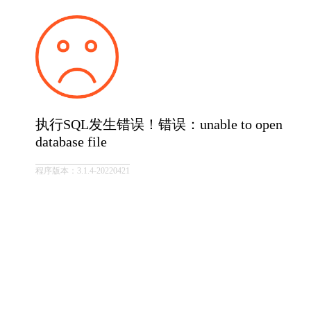
执行SQL发生错误！错误：unable to open
database file
程序版本：3.1.4-20220421